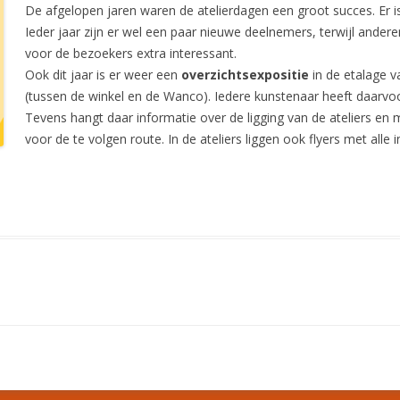
De afgelopen jaren waren de atelierdagen een groot succes. Er is
Ieder jaar zijn er wel een paar nieuwe deelnemers, terwijl andere
voor de bezoekers extra interessant.
Ook dit jaar is er weer een
overzichtsexpositie
in de etalage v
(tussen de winkel en de Wanco). Iedere kunstenaar heeft daarvo
Tevens hangt daar informatie over de ligging van de ateliers e
voor de te volgen route. In de ateliers liggen ook flyers met alle 