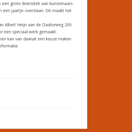
 een grote diversiteit aan kunstenaars.
n een jaartje overslaan. Dit maakt het
an Albert Heijn aan de Daalseweg 200
or een speciaal werk gemaakt.
n men kan van daaruit een keuze maken
informatie.